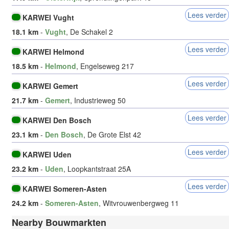
Lees verder
KARWEI Vught
18.1 km
-
Vught
, De Schakel 2
Lees verder
KARWEI Helmond
18.5 km
-
Helmond
, Engelseweg 217
Lees verder
KARWEI Gemert
21.7 km
-
Gemert
, Industrieweg 50
Lees verder
KARWEI Den Bosch
23.1 km
-
Den Bosch
, De Grote Elst 42
Lees verder
KARWEI Uden
23.2 km
-
Uden
, Loopkantstraat 25A
Lees verder
KARWEI Someren-Asten
24.2 km
-
Someren-Asten
, Witvrouwenbergweg 11
Nearby Bouwmarkten