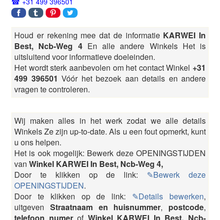
+31 499 396501
Houd er rekening mee dat de informatie
KARWEI In
Best, Ncb-Weg 4
En alle andere Winkels Het is
uitsluitend voor informatieve doeleinden.
Het wordt sterk aanbevolen om het contact Winkel
+31
499 396501
Vóór het bezoek aan details en andere
vragen te controleren.
Wij maken alles in het werk zodat we alle details
Winkels Ze zijn up-to-date. Als u een fout opmerkt, kunt
u ons helpen.
Het is ook mogelijk: Bewerk deze OPENINGSTIJDEN
van
Winkel KARWEI In Best, Ncb-Weg 4,
Door te klikken op de link:
✎Bewerk deze
OPENINGSTIJDEN
.
Door te klikken op de link:
✎Details bewerken
,
uitgeven
Straatnaam en huisnummer
,
postcode
,
telefoon numer
of
Winkel KARWEI In Best, Ncb-