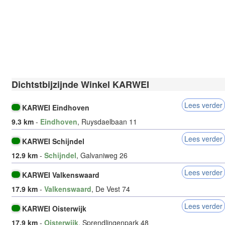
Dichtstbijzijnde Winkel KARWEI
Lees verder
KARWEI Eindhoven
9.3 km
-
Eindhoven
, Ruysdaelbaan 11
Lees verder
KARWEI Schijndel
12.9 km
-
Schijndel
, Galvaniweg 26
Lees verder
KARWEI Valkenswaard
17.9 km
-
Valkenswaard
, De Vest 74
Lees verder
KARWEI Oisterwijk
17.9 km
-
Oisterwijk
, Sprendlingenpark 48