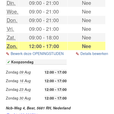
Din.
09:00
-
21:00
Nee
Woe.
09:00
-
21:00
Nee
Don.
09:00
-
21:00
Nee
Vri.
09:00
-
21:00
Nee
Zat.
09:00
-
18:00
Nee
Zon.
12:00
-
17:00
Nee
Bewerk deze OPENINGSTIJDEN
Details bewerken
✓
Koopzondag
Zondag
09 Aug
12:00 - 17:00
Zondag
16 Aug
12:00 - 17:00
Zondag
23 Aug
12:00 - 17:00
Zondag
30 Aug
12:00 - 17:00
Ncb-Weg 4,
Best
,
5681 RH
,
Nederland