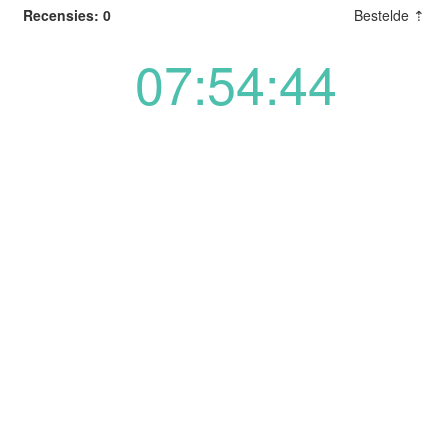
Recensies: 0
Bestelde ⇡
07:54:44