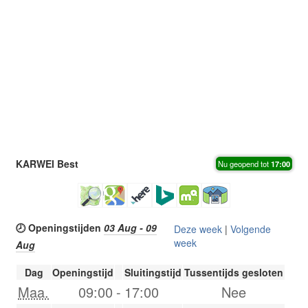
KARWEI Best
Nu geopend tot
17:00
🕗 Openingstijden
03 Aug - 09
Deze week
|
Volgende
week
Aug
Dag
Openingstijd
Sluitingstijd
Tussentijds gesloten
Maa.
09:00
-
17:00
Nee