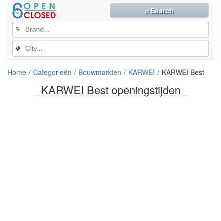
⌕ Search
✎
❖
Home
Categorieën
Bouwmarkten
KARWEI
KARWEI Best
KARWEI Best openingstijden