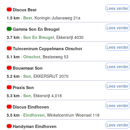
Lees verder
Discus Best
1.5 km
-
Best
, Koningin Julianaweg 21a
Lees verder
Gamma Son En Breugel
3.7 km
-
Son En Breugel
, Ekkersrijt 4030
Lees verder
Tuincentrum Coppelmans Oirschot
5.1 km
-
Oirschot
, Bestseweg 53
Lees verder
Bouwmaat Son
5.2 km
-
Son
, EKKERSRIJT 2070
Lees verder
Praxis Son
5.3 km
-
Son
, Ekkersrijt 4,018
Lees verder
Discus Eindhoven
5.5 km
-
Eindhoven
, Winkelcentrum Woensel 118
Lees verder
Handyman Eindhoven